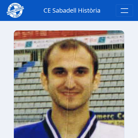
CE Sabadell Història