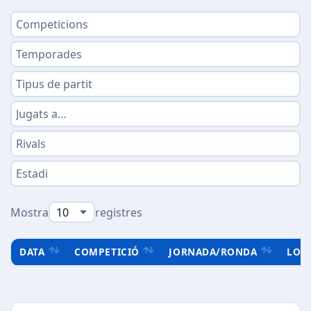
Mostra
registres
DATA
COMPETICIÓ
JORNADA/RONDA
LOC