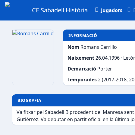
CE Sabadell Història
Jugadors
INFORMACIÓ
Nom
Romans Carrillo
Naixement
26.04.1996 · Letò
Demarcació
Porter
Temporades
2 (2017-2018, 2
BIOGRAFIA
Va fitxar pel Sabadell B procedent del Manresa sent
Gutiérrez. Va debutar en partit oficial en la última 