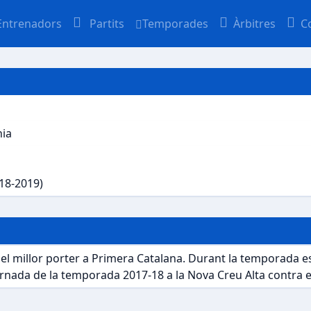
Entrenadors
Partits
Temporades
Àrbitres
C
nia
018-2019)
 el millor porter a Primera Catalana. Durant la temporada 
jornada de la temporada 2017-18 a la Nova Creu Alta contra e