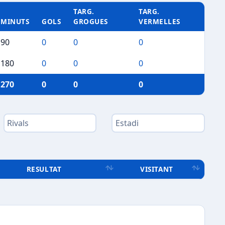
TARG.
TARG.
MINUTS
GOLS
GROGUES
VERMELLES
90
0
0
0
180
0
0
0
270
0
0
0
RESULTAT
VISITANT