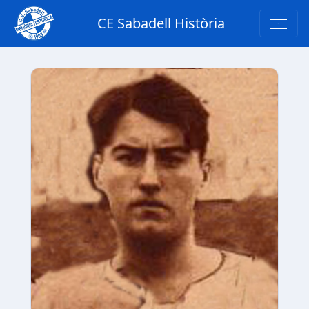
CE Sabadell Història