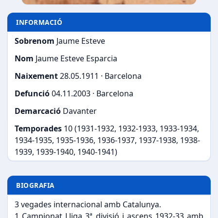
INFORMACIÓ
Sobrenom
Jaume Esteve
Nom
Jaume Esteve Esparcia
Naixement
28.05.1911 · Barcelona
Defunció
04.11.2003 · Barcelona
Demarcació
Davanter
Temporades
10 (1931-1932, 1932-1933, 1933-1934,
1934-1935, 1935-1936, 1936-1937, 1937-1938, 1938-
1939, 1939-1940, 1940-1941)
BIOGRAFIA
3 vegades internacional amb Catalunya.
1 Campionat Lliga 3ª divisió i ascens 1932-33 amb