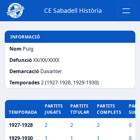
CE Sabadell Història
INFORMACIÓ
Nom
Puig
Defunció
XX/XX/XXXX
Demarcació
Davanter
Temporades
2 (1927-1928, 1929-1930)
PARTITS
PARTITS
PARTITS
PART
TEMPORADA
JUGATS
TITULAR
COMPLETS
SUP
1927-1928
2
2
2
0
1929-1930
1
1
1
0