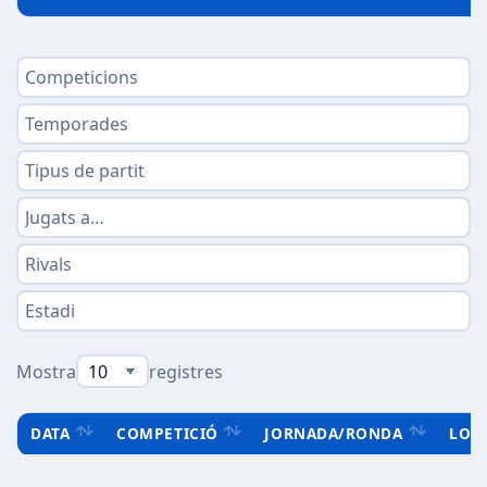
Mostra
registres
DATA
COMPETICIÓ
JORNADA/RONDA
LOC