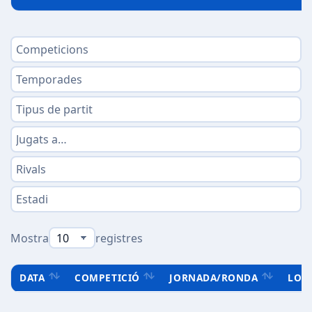
Mostra
registres
DATA
COMPETICIÓ
JORNADA/RONDA
LOC