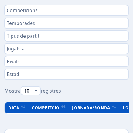
Mostra
registres
DATA
COMPETICIÓ
JORNADA/RONDA
LOC