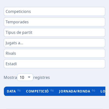
Mostra
registres
DATA
COMPETICIÓ
JORNADA/RONDA
LOC