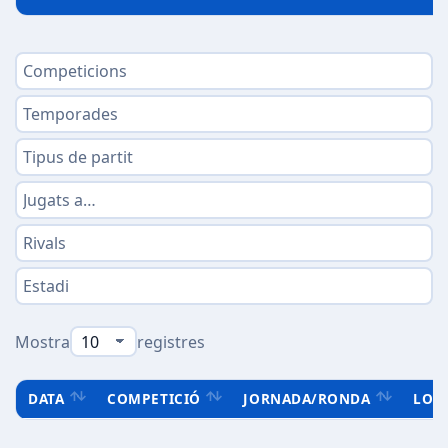
Mostra
registres
DATA
COMPETICIÓ
JORNADA/RONDA
LOC