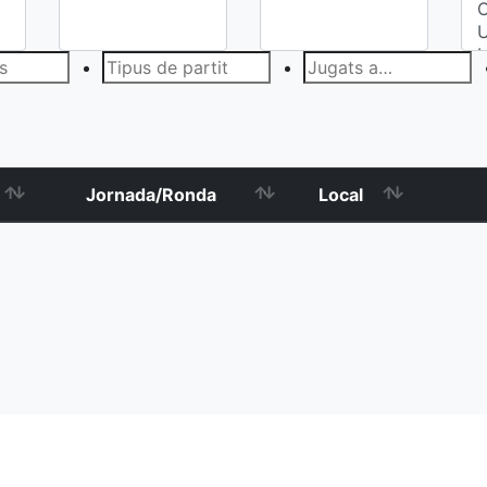
Jornada/Ronda
Local