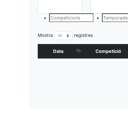
Mostra
registres
Data
Competició