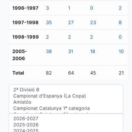
1996-1997
3
1
0
2
1997-1998
35
27
23
8
1998-1999
2
2
2
0
2005-
38
31
18
10
2006
Total
82
64
45
21