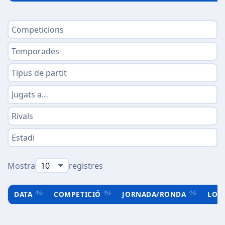
Mostra
registres
DATA
COMPETICIÓ
JORNADA/RONDA
LOC