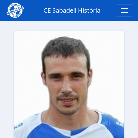
CE Sabadell Història