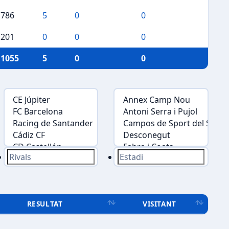
786
5
0
0
201
0
0
0
1055
5
0
0
RESULTAT
VISITANT