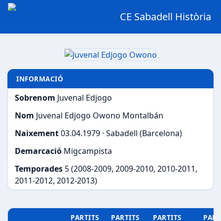
CE Sabadell Història
INFORMACIÓ
Sobrenom
Juvenal Edjogo
Nom
Juvenal Edjogo Owono Montalbán
Naixement
03.04.1979 · Sabadell (Barcelona)
Demarcació
Migcampista
Temporades
5 (2008-2009, 2009-2010, 2010-2011,
2011-2012, 2012-2013)
PARTITS
PARTITS
PARTITS
PART