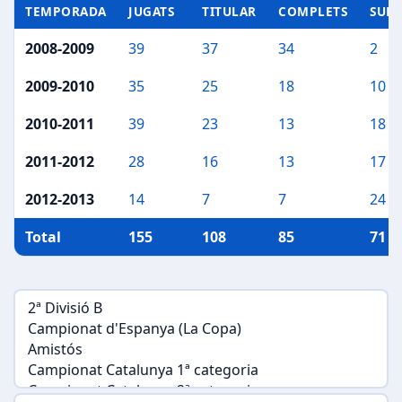
TEMPORADA
JUGATS
TITULAR
COMPLETS
SUP
2008-2009
39
37
34
2
2009-2010
35
25
18
10
2010-2011
39
23
13
18
2011-2012
28
16
13
17
2012-2013
14
7
7
24
Total
155
108
85
71