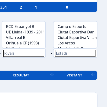
354
2
1
0
RESULTAT
VISITANT