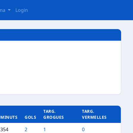
oma
Login
TARG.
TARG.
MINUTS
GOLS
GROGUES
VERMELLES
354
2
1
0