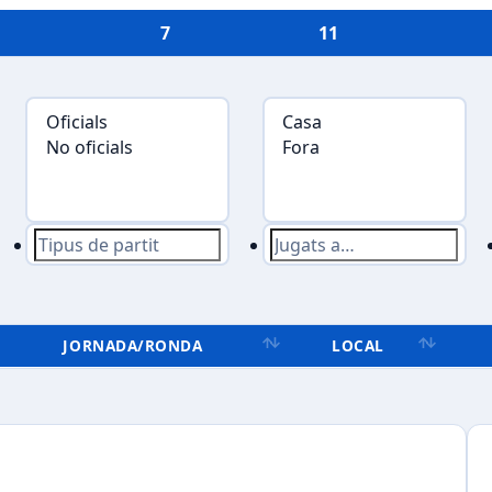
7
11
JORNADA/RONDA
LOCAL