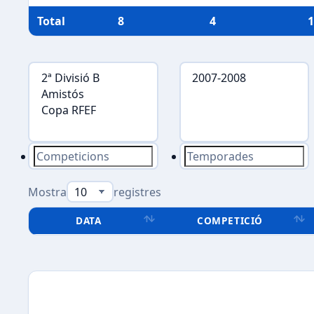
Total
8
4
1
Mostra
registres
DATA
COMPETICIÓ