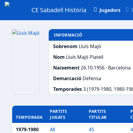
CE Sabadell Història
Jugadors
INFORMACIÓ
Sobrenom
Lluís Majó
Nom
Lluís Majó Platell
Naixement
26.10.1956 · Barcelona
Demarcació
Defensa
Temporades
3 (1979-1980, 1980-19
PARTITS
PARTITS
P
TEMPORADA
JUGATS
TITULAR
1979-1980
48
45
4