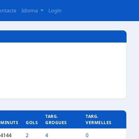
ontacte
Idioma
Login
TARG.
TARG.
MINUTS
GOLS
GROGUES
VERMELLES
4144
2
4
0