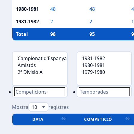
1980-1981
48
48
4
1981-1982
2
2
1
Total
98
95
9
Mostra
registres
DATA
COMPETICIÓ