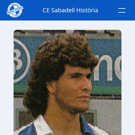
CE Sabadell Història