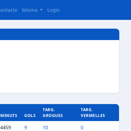
ontacte
Idioma
Login
TARG.
TARG.
MINUTS
GOLS
GROGUES
VERMELLES
4459
9
10
0