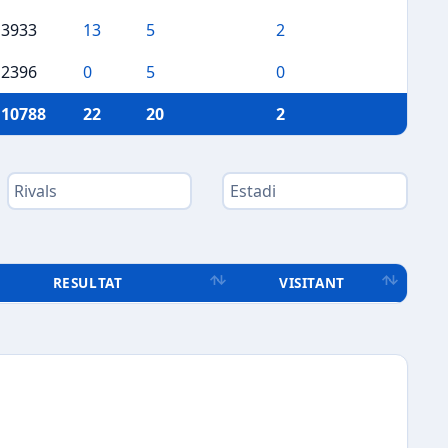
3933
13
5
2
2396
0
5
0
10788
22
20
2
RESULTAT
VISITANT