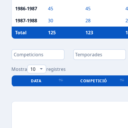
1986-1987
45
45
4
1987-1988
30
28
2
Total
125
123
1
Mostra
registres
DATA
COMPETICIÓ