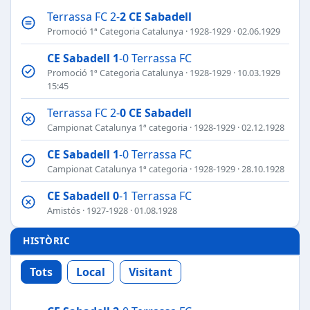
Terrassa FC 2-
2
CE Sabadell
Promoció 1ª Categoria Catalunya
·
1928-1929
· 02.06.1929
CE Sabadell
1
-0 Terrassa FC
Promoció 1ª Categoria Catalunya
·
1928-1929
· 10.03.1929
15:45
Terrassa FC 2-
0
CE Sabadell
Campionat Catalunya 1ª categoria
·
1928-1929
· 02.12.1928
CE Sabadell
1
-0 Terrassa FC
Campionat Catalunya 1ª categoria
·
1928-1929
· 28.10.1928
CE Sabadell
0
-1 Terrassa FC
Amistós
·
1927-1928
· 01.08.1928
HISTÒRIC
Tots
Local
Visitant