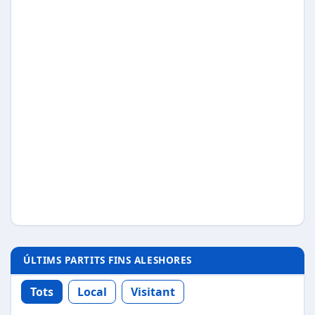
ÚLTIMS PARTITS FINS ALESHORES
Tots
Local
Visitant