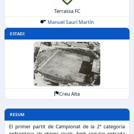
Terrassa FC
Manuel Saurí Martín
ESTADI
Creu Alta
RESUM
El primer partit de Campionat de la 2ª categoria
enfrontava als eterns rivals. Amb regular entrada