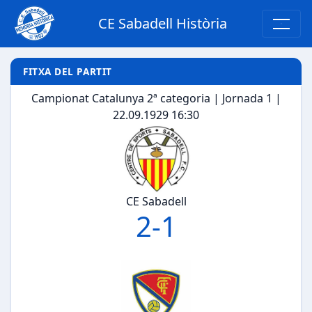
CE Sabadell Història
FITXA DEL PARTIT
Campionat Catalunya 2ª categoria | Jornada 1 |
22.09.1929 16:30
CE Sabadell
2
-
1