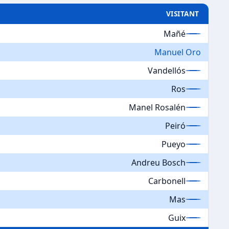
VISITANT
Mañé
Manuel Oro
Vandellós
Ros
Manel Rosalén
Peiró
Pueyo
Andreu Bosch
Carbonell
Mas
Guix