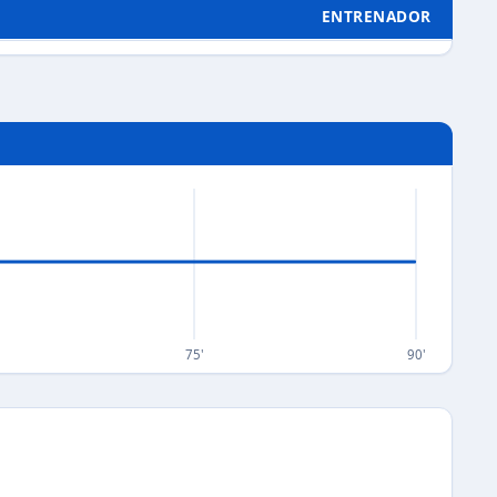
ENTRENADOR
75'
90'