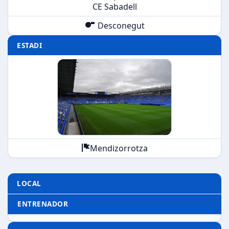
CE Sabadell
Desconegut
ESTADI
Mendizorrotza
LOCAL
ENTRENADOR