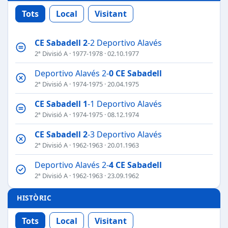
Tots
Local
Visitant
CE Sabadell
2
-2 Deportivo Alavés
2ª Divisió A
·
1977-1978
· 02.10.1977
Deportivo Alavés 2-
0
CE Sabadell
2ª Divisió A
·
1974-1975
· 20.04.1975
CE Sabadell
1
-1 Deportivo Alavés
2ª Divisió A
·
1974-1975
· 08.12.1974
CE Sabadell
2
-3 Deportivo Alavés
2ª Divisió A
·
1962-1963
· 20.01.1963
Deportivo Alavés 2-
4
CE Sabadell
2ª Divisió A
·
1962-1963
· 23.09.1962
HISTÒRIC
Tots
Local
Visitant