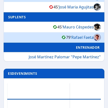
45'
José Maria Agujitas
SUPLENTS
45'
Mauro Céspedes
79'
Rafael Faeta
ENTRENADOR
José Martínez Palomar "Pepe Martínez"
ESDEVENIMENTS