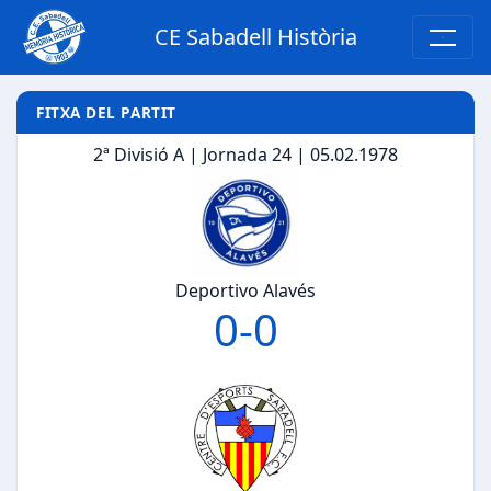
CE Sabadell Història
FITXA DEL PARTIT
2ª Divisió A | Jornada 24 | 05.02.1978
Deportivo Alavés
0
-
0