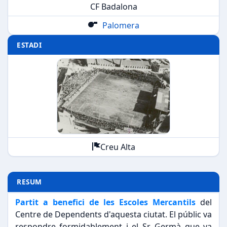
CF Badalona
Palomera
ESTADI
Creu Alta
RESUM
Partit a benefici de les Escoles Mercantils
del
Centre de Dependents d'aquesta ciutat. El públic va
respondre formidablement i el Sr. Germà que va