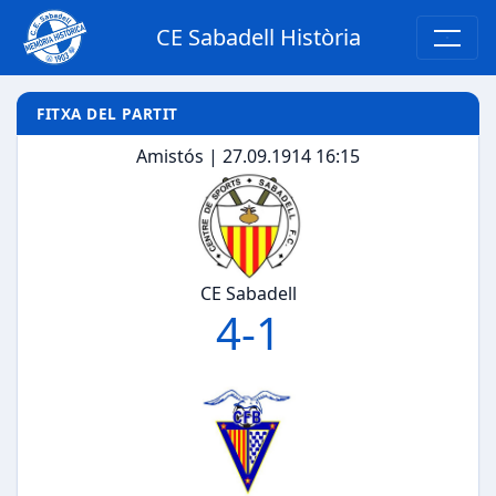
CE Sabadell Història
FITXA DEL PARTIT
Amistós | 27.09.1914 16:15
CE Sabadell
4
-
1