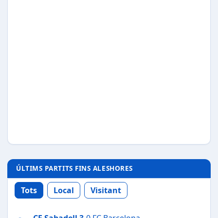
ÚLTIMS PARTITS FINS ALESHORES
Tots
Local
Visitant
CE Sabadell
3
-0 FC Barcelona