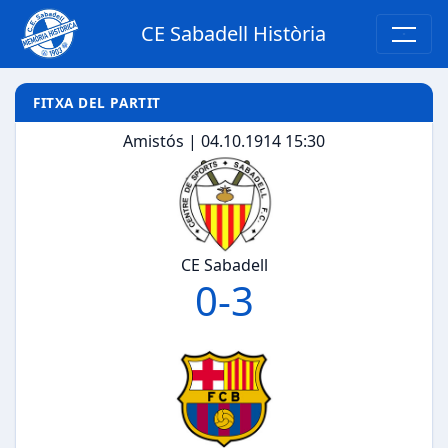
CE Sabadell Història
FITXA DEL PARTIT
Amistós | 04.10.1914 15:30
CE Sabadell
0
-
3