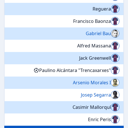
Reguera
Francisco Baonza
Gabriel Bau
Alfred Massana
Jack Greenwell
Paulino Alcántara "Trencaxarxes"
Arsenio Morales I
Josep Segarra
Casimir Mallorquí
Enric Peris