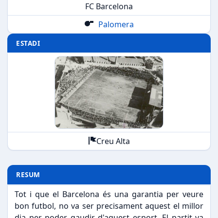
FC Barcelona
Palomera
ESTADI
Creu Alta
RESUM
Tot i que el Barcelona és una garantia per veure
bon futbol, no va ser precisament aquest el millor
dia per poder gaudir d'aquest esport. El partit va