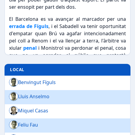
ser ensopit per part dels dos.
El Barcelona es va avançar al marcador per una
errada de Fíguls
, i el Sabadell va tenir oportunitat
d'empatar quan Brú va agafar intencionadament
pel coll a Renom i el va llençar a terra, l'àrbitre va
xiular
penal
i Monistrol va perdonar el penal, cosa
que no va agradar al públic que protestà
enèrgicament. La segona part va ser més animada
i Alcàntara aconseguí el tercer gol pel Barcelona.
LOCAL
Per part del Sabadell, els defenses
Anselmo i
Benvingut Fíguls
Casas varen ser els més destacats
. Cruells no es
va poder alinear amb el Sabadell per arribar tard al
Lluis Anselmo
partit.
Miquel Casas
Feliu Fau