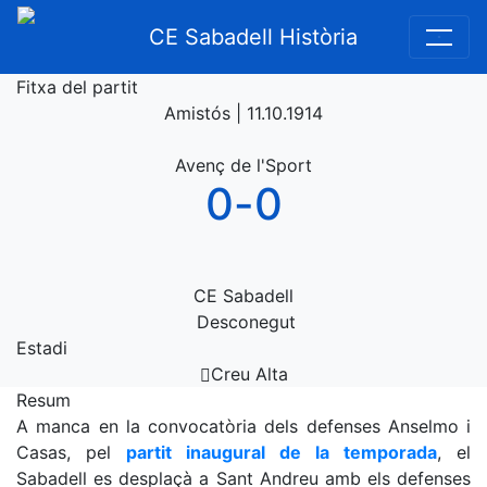
CE Sabadell Història
Fitxa del partit
Amistós | 11.10.1914
Avenç de l'Sport
0
-
0
CE Sabadell
Desconegut
Estadi
Creu Alta
Resum
A manca en la convocatòria dels defenses Anselmo i
Casas, pel
partit inaugural de la temporada
, el
Sabadell es desplaçà a Sant Andreu amb els defenses