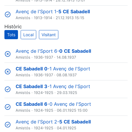
Amistós
·
1913-1914
· 28.12.1913 15:07
Avenç de l'Sport 1-
5
CE Sabadell
Amistós
·
1913-1914
· 21.12.1913 15:15
Històric
Tots
Local
Visitant
Avenç de l'Sport 6-
0
CE Sabadell
Amistós
·
1936-1937
· 14.08.1937
CE Sabadell
0
-1 Avenç de l'Sport
Amistós
·
1936-1937
· 08.08.1937
CE Sabadell
3
-1 Avenç de l'Sport
Amistós
·
1924-1925
· 29.03.1925
CE Sabadell
6
-0 Avenç de l'Sport
Amistós
·
1924-1925
· 06.01.1925 15:00
Avenç de l'Sport 2-
5
CE Sabadell
Amistós
·
1924-1925
· 04.01.1925