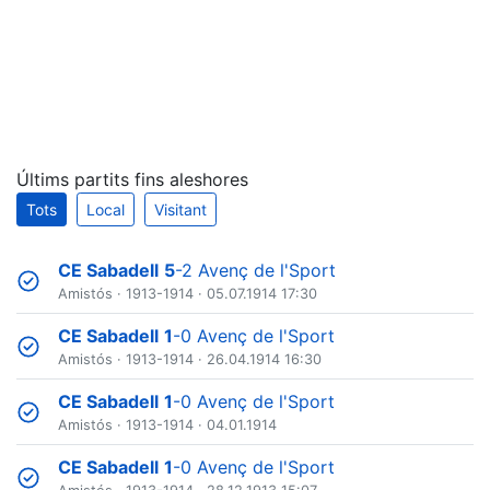
Últims partits fins aleshores
Tots
Local
Visitant
CE Sabadell
5
-2 Avenç de l'Sport
Amistós
·
1913-1914
· 05.07.1914 17:30
CE Sabadell
1
-0 Avenç de l'Sport
Amistós
·
1913-1914
· 26.04.1914 16:30
CE Sabadell
1
-0 Avenç de l'Sport
Amistós
·
1913-1914
· 04.01.1914
CE Sabadell
1
-0 Avenç de l'Sport