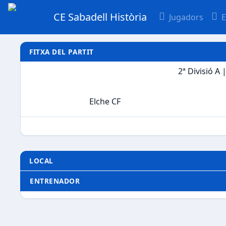
CE Sabadell Història
Jugadors
E
FITXA DEL PARTIT
2ª Divisió A
Elche CF
LOCAL
ENTRENADOR