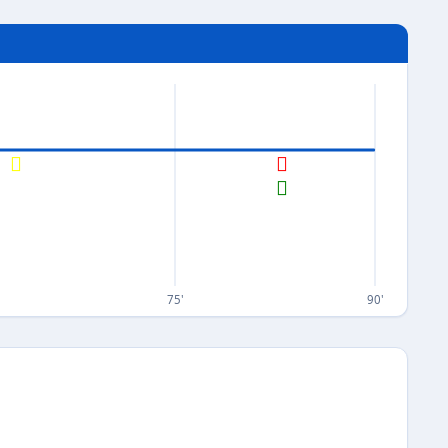
75'
90'