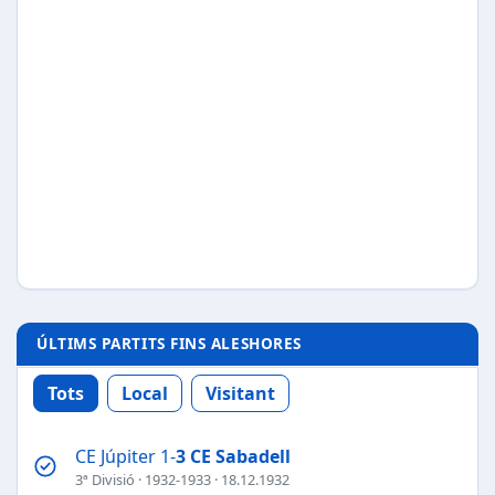
ÚLTIMS PARTITS FINS ALESHORES
Tots
Local
Visitant
CE Júpiter 1-
3
CE Sabadell
3ª Divisió
·
1932-1933
· 18.12.1932