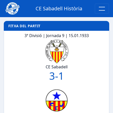
CE Sabadell Història
FITXA DEL PARTIT
3ª Divisió | Jornada 9 | 15.01.1933
CE Sabadell
3
-
1