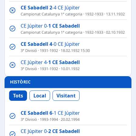
CE Sabadell
2
-4 CE Júpiter
Campionat Catalunya 1ª categoria
·
1932-1933
· 13.11.1932
CE Júpiter 0-
1
CE Sabadell
Campionat Catalunya 1ª categoria
·
1932-1933
· 02.10.1932
CE Sabadell
4
-0 CE Júpiter
3ª Divisió
·
1931-1932
· 18.02.1932 15:30
CE Júpiter 4-
1
CE Sabadell
3ª Divisió
·
1931-1932
· 10.01.1932
HISTÒRIC
Tots
Local
Visitant
CE Sabadell
6
-1 CE Júpiter
3ª Divisió
·
1993-1994
· 20.02.1994
CE Júpiter 0-
2
CE Sabadell