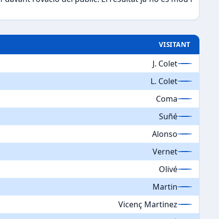
VISITANT
J. Colet
L. Colet
Coma
Suñé
Alonso
Vernet
Olivé
Martin
Vicenç Martinez