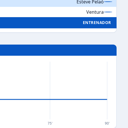
Esteve Pelaó
Ventura
ENTRENADOR
75'
90'