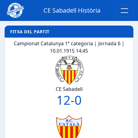
CE Sabadell Història
FITXA DEL PARTIT
Campionat Catalunya 1ª categoria | Jornada 6 |
10.01.1915 14:45
CE Sabadell
12
-
0