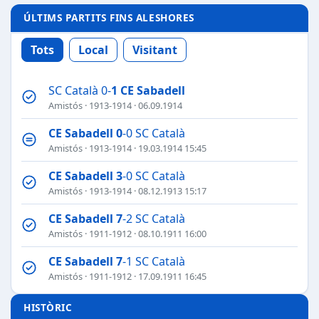
ÚLTIMS PARTITS FINS ALESHORES
Tots
Local
Visitant
SC Català 0-
1
CE Sabadell
Amistós
·
1913-1914
· 06.09.1914
CE Sabadell
0
-0 SC Català
Amistós
·
1913-1914
· 19.03.1914 15:45
CE Sabadell
3
-0 SC Català
Amistós
·
1913-1914
· 08.12.1913 15:17
CE Sabadell
7
-2 SC Català
Amistós
·
1911-1912
· 08.10.1911 16:00
CE Sabadell
7
-1 SC Català
Amistós
·
1911-1912
· 17.09.1911 16:45
HISTÒRIC