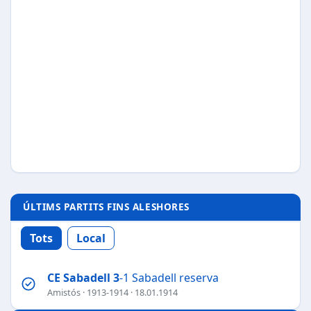
ÚLTIMS PARTITS FINS ALESHORES
Tots
Local
CE Sabadell
3
-1 Sabadell reserva
Amistós
·
1913-1914
· 18.01.1914