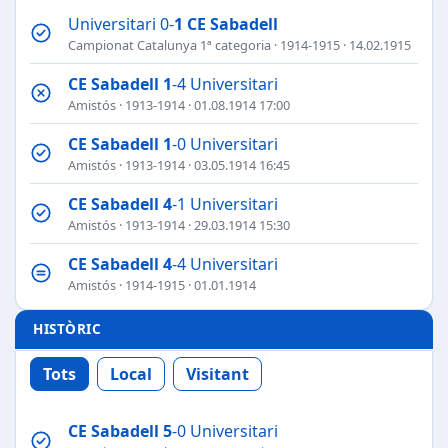
Universitari 0-
1
CE Sabadell
Campionat Catalunya 1ª categoria
·
1914-1915
· 14.02.1915
CE Sabadell
1
-4 Universitari
Amistós
·
1913-1914
· 01.08.1914 17:00
CE Sabadell
1
-0 Universitari
Amistós
·
1913-1914
· 03.05.1914 16:45
CE Sabadell
4
-1 Universitari
Amistós
·
1913-1914
· 29.03.1914 15:30
CE Sabadell
4
-4 Universitari
Amistós
·
1914-1915
· 01.01.1914
HISTÒRIC
Tots
Local
Visitant
CE Sabadell
5
-0 Universitari