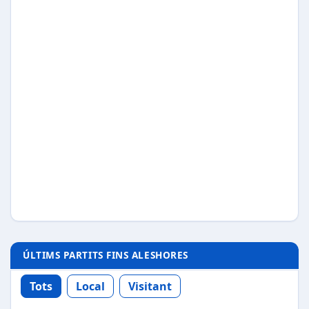
ÚLTIMS PARTITS FINS ALESHORES
Tots
Local
Visitant