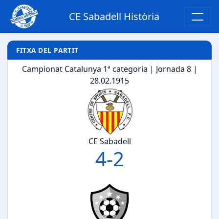
CE Sabadell Història
FITXA DEL PARTIT
Campionat Catalunya 1ª categoria | Jornada 8 |
28.02.1915
CE Sabadell
4
-
2