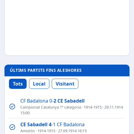
ÚLTIMS PARTITS FINS ALESHORES
Tots
Local
Visitant
CF Badalona 0-
2
CE Sabadell
Campionat Catalunya 1ª categoria
·
1914-1915
· 29.11.1914
15:00
CE Sabadell
4
-1 CF Badalona
Amistós
·
1914-1915
· 27.09.1914 16:15