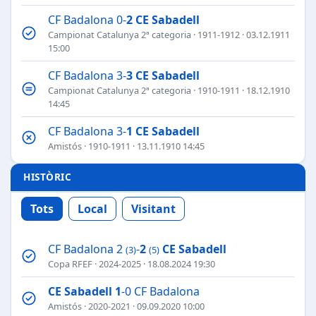
CF Badalona 0-
2
CE Sabadell
Campionat Catalunya 2ª categoria
·
1911-1912
· 03.12.1911
15:00
CF Badalona 3-
3
CE Sabadell
Campionat Catalunya 2ª categoria
·
1910-1911
· 18.12.1910
14:45
CF Badalona 3-
1
CE Sabadell
Amistós
·
1910-1911
· 13.11.1910 14:45
HISTÒRIC
Tots
Local
Visitant
CF Badalona 2
-
2
CE Sabadell
(3)
(5)
Copa RFEF
·
2024-2025
· 18.08.2024 19:30
CE Sabadell
1
-0 CF Badalona
Amistós
·
2020-2021
· 09.09.2020 10:00