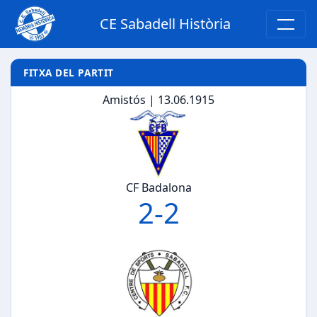
CE Sabadell Història
FITXA DEL PARTIT
Amistós | 13.06.1915
CF Badalona
2
-
2