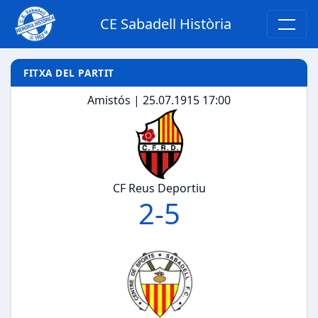
CE Sabadell Història
FITXA DEL PARTIT
Amistós | 25.07.1915 17:00
CF Reus Deportiu
2
-
5