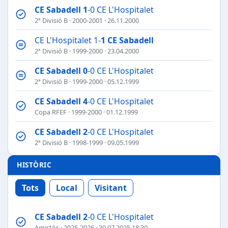
CE Sabadell
1
-0 CE L'Hospitalet
2ª Divisió B
·
2000-2001
· 26.11.2000
CE L'Hospitalet 1-
1
CE Sabadell
2ª Divisió B
·
1999-2000
· 23.04.2000
CE Sabadell
0
-0 CE L'Hospitalet
2ª Divisió B
·
1999-2000
· 05.12.1999
CE Sabadell
4
-0 CE L'Hospitalet
Copa RFEF
·
1999-2000
· 01.12.1999
CE Sabadell
2
-0 CE L'Hospitalet
2ª Divisió B
·
1998-1999
· 09.05.1999
HISTÒRIC
Tots
Local
Visitant
CE Sabadell
2
-0 CE L'Hospitalet
Amistós
·
2025-2026
· 30.07.2025 18:30