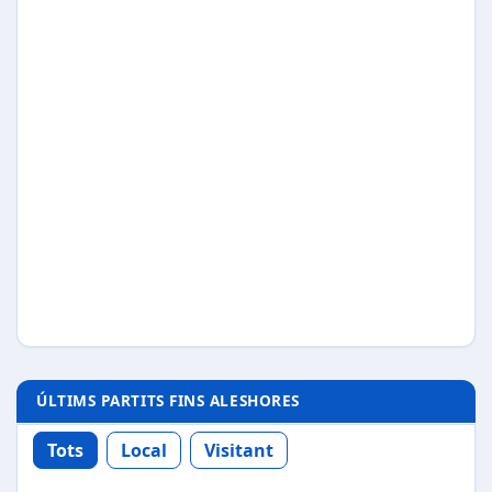
ÚLTIMS PARTITS FINS ALESHORES
Tots
Local
Visitant