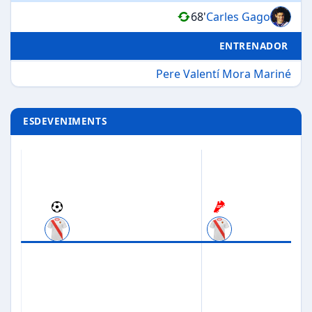
68'
Carles Gago
ENTRENADOR
Pere Valentí Mora Mariné
ESDEVENIMENTS