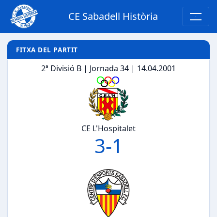
CE Sabadell Història
FITXA DEL PARTIT
2ª Divisió B | Jornada 34 | 14.04.2001
CE L'Hospitalet
3
-
1