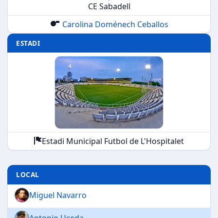
CE Sabadell
Carolina Doménech Ceballos
ESTADI
Estadi Municipal Futbol de L'Hospitalet
LOCAL
Miguel Navarro
Antonio Uceda