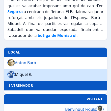
que es va acabar imposant amb gol de cap d'en
Segarra
a centrada de Retana. El Badalona va jugar
reforçat amb els jugadors de l'Espanya Baró i
Miquel. Al final del partit es va regalar la copa al
Sabadell que va quedar exposada finalment a
l'aparador de la
botiga de Monistrol
.
LOCAL
Anton Baró
Miquel R.
ENTRENADOR
VISITANT
Benvingut Fíguls