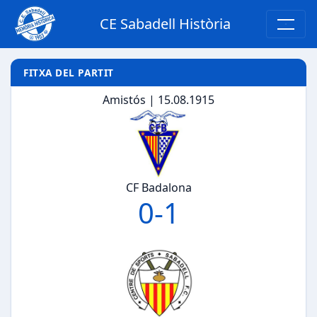
CE Sabadell Història
FITXA DEL PARTIT
Amistós | 15.08.1915
CF Badalona
0
-
1