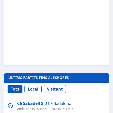
ÚLTIMS PARTITS FINS ALESHORES
Tots
Local
Visitant
CE Sabadell
8
-0 CF Badalona
Amistós
·
1914-1915
· 18.07.1915 17:35