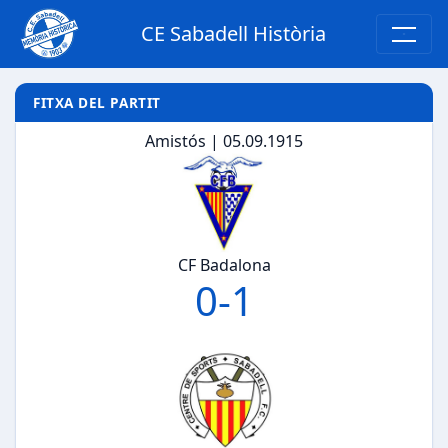
CE Sabadell Història
FITXA DEL PARTIT
Amistós | 05.09.1915
CF Badalona
0
-
1