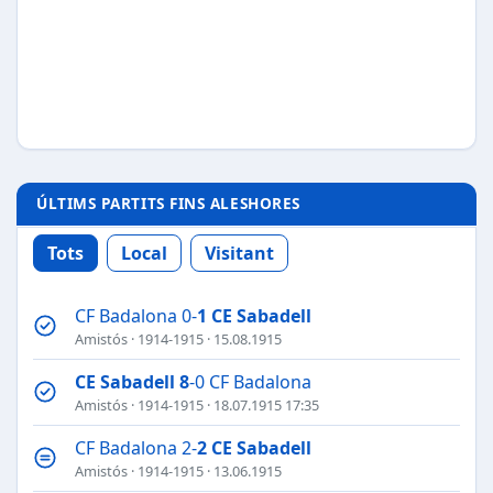
ÚLTIMS PARTITS FINS ALESHORES
Tots
Local
Visitant
CF Badalona 0-
1
CE Sabadell
Amistós
·
1914-1915
· 15.08.1915
CE Sabadell
8
-0 CF Badalona
Amistós
·
1914-1915
· 18.07.1915 17:35
CF Badalona 2-
2
CE Sabadell
Amistós
·
1914-1915
· 13.06.1915