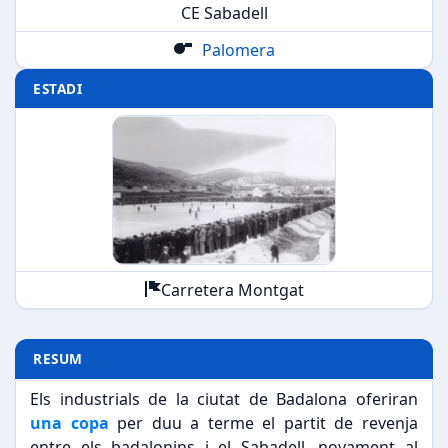
CE Sabadell
Palomera
ESTADI
Carretera Montgat
RESUM
Els industrials de la ciutat de Badalona oferiran
una copa
per duu a terme el partit de revenja
entre els badalonins i el Sabadell, novament al