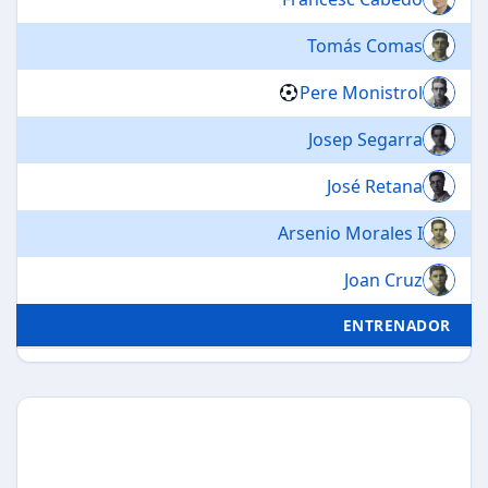
Tomás Comas
Pere Monistrol
Josep Segarra
José Retana
Arsenio Morales I
Joan Cruz
ENTRENADOR