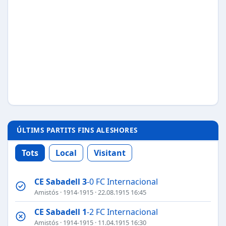
ÚLTIMS PARTITS FINS ALESHORES
Tots
Local
Visitant
CE Sabadell
3
-0 FC Internacional
Amistós
·
1914-1915
· 22.08.1915 16:45
CE Sabadell
1
-2 FC Internacional
Amistós
·
1914-1915
· 11.04.1915 16:30