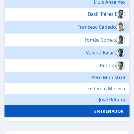
Lluis Anselmo
Basili Pérez l
Francesc Cabedo
Tomás Comas
Valentí Balart
Renom
Pere Monistrol
Federico Morera
José Retana
ENTRENADOR