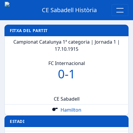
CE Sabadell Història
FITXA DEL PARTIT
Campionat Catalunya 1ª categoria | Jornada 1 |
17.10.1915
FC Internacional
0
-
1
CE Sabadell
Hamilton
ESTADI