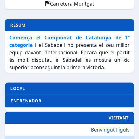
Carretera Montgat
RESUM
Comença el Campionat de Catalunya de 1ª
categoria
i el Sabadell no presenta el seu millor
equip davant l'Internacional. Encara que el partit
és molt disputat, el Sabadell es mostra un xic
superior aconseguint la primera victòria.
LOCAL
ENTRENADOR
VISITANT
Benvingut Fíguls