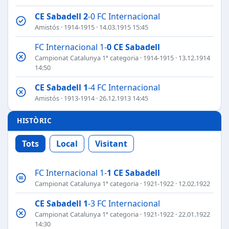
CE Sabadell
2
-0 FC Internacional
Amistós
·
1914-1915
· 14.03.1915 15:45
FC Internacional 1-
0
CE Sabadell
Campionat Catalunya 1ª categoria
·
1914-1915
· 13.12.1914
14:50
CE Sabadell
1
-4 FC Internacional
Amistós
·
1913-1914
· 26.12.1913 14:45
HISTÒRIC
Tots
Local
Visitant
FC Internacional 1-
1
CE Sabadell
Campionat Catalunya 1ª categoria
·
1921-1922
· 12.02.1922
CE Sabadell
1
-3 FC Internacional
Campionat Catalunya 1ª categoria
·
1921-1922
· 22.01.1922
14:30