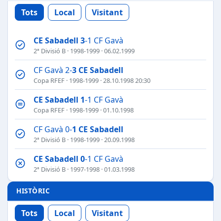
Tots
Local
Visitant
CE Sabadell
3
-1 CF Gavà
2ª Divisió B
·
1998-1999
· 06.02.1999
CF Gavà 2-
3
CE Sabadell
Copa RFEF
·
1998-1999
· 28.10.1998 20:30
CE Sabadell
1
-1 CF Gavà
Copa RFEF
·
1998-1999
· 01.10.1998
CF Gavà 0-
1
CE Sabadell
2ª Divisió B
·
1998-1999
· 20.09.1998
CE Sabadell
0
-1 CF Gavà
2ª Divisió B
·
1997-1998
· 01.03.1998
HISTÒRIC
Tots
Local
Visitant