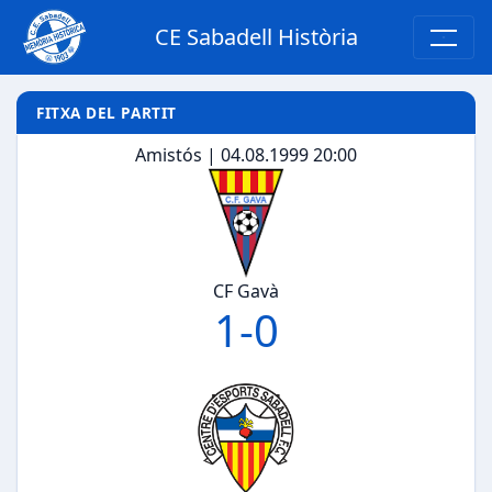
CE Sabadell Història
FITXA DEL PARTIT
Amistós | 04.08.1999 20:00
CF Gavà
1
-
0