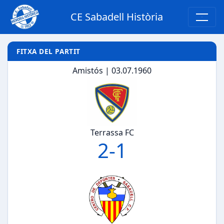
CE Sabadell Història
FITXA DEL PARTIT
Amistós | 03.07.1960
Terrassa FC
2
-
1