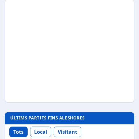
ÚLTIMS PARTITS FINS ALESHORES
Tots
Local
Visitant