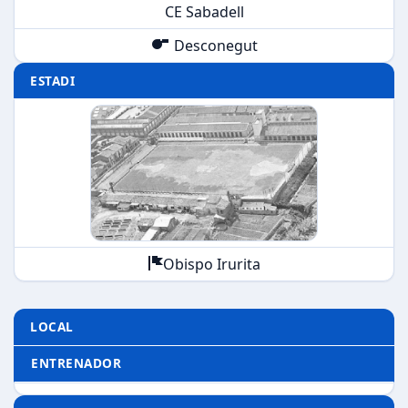
CE Sabadell
Desconegut
ESTADI
Obispo Irurita
LOCAL
ENTRENADOR