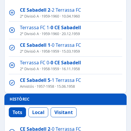
CE Sabadell
2
-2 Terrassa FC
2ª Divisió A
·
1959-1960
· 10.04.1960
Terrassa FC 1-
0
CE Sabadell
2ª Divisió A
·
1959-1960
· 20.12.1959
CE Sabadell
1
-0 Terrassa FC
2ª Divisió A
·
1958-1959
· 15.03.1959
Terrassa FC 0-
0
CE Sabadell
2ª Divisió A
·
1958-1959
· 16.11.1958
CE Sabadell
5
-1 Terrassa FC
Amistós
·
1957-1958
· 15.06.1958
HISTÒRIC
Tots
Local
Visitant
CE Sabadell
2
-0 Terrassa FC