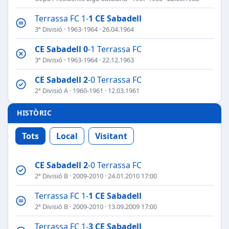
Terrassa FC 1-
1
CE Sabadell
3ª Divisió
·
1963-1964
· 26.04.1964
CE Sabadell
0
-1 Terrassa FC
3ª Divisió
·
1963-1964
· 22.12.1963
CE Sabadell
2
-0 Terrassa FC
2ª Divisió A
·
1960-1961
· 12.03.1961
HISTÒRIC
Tots
Local
Visitant
CE Sabadell
2
-0 Terrassa FC
2ª Divisió B
·
2009-2010
· 24.01.2010 17:00
Terrassa FC 1-
1
CE Sabadell
2ª Divisió B
·
2009-2010
· 13.09.2009 17:00
Terrassa FC 1-
3
CE Sabadell