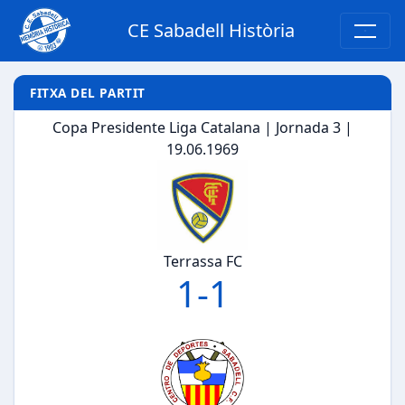
CE Sabadell Història
FITXA DEL PARTIT
Copa Presidente Liga Catalana | Jornada 3 |
19.06.1969
Terrassa FC
1
-
1