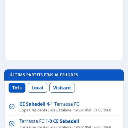
ÚLTIMS PARTITS FINS ALESHORES
Tots
Local
Visitant
CE Sabadell
4
-1 Terrassa FC
Copa Presidente Liga Catalana
·
1967-1968
· 01.06.1968
Terrassa FC 1-
0
CE Sabadell
Copa Presidente Liga Catalana
·
1967-1968
· 22.05.1968