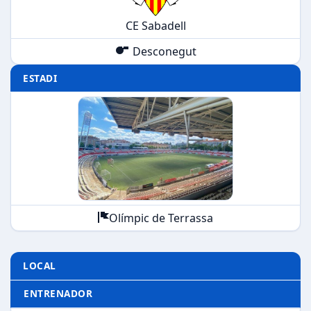
CE Sabadell
Desconegut
ESTADI
Olímpic de Terrassa
LOCAL
ENTRENADOR