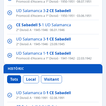
Promoció d'Ascens a 1ª Divisió
·
1950-1951
· 08.07.1951
UD Salamanca 3-
2
CE Sabadell
Promoció d'Ascens a 1ª Divisió
·
1950-1951
· 03.06.1951
CE Sabadell
5
-1 UD Salamanca
2ª Divisió A
·
1945-1946
· 06.01.1946
UD Salamanca 3-
1
CE Sabadell
2ª Divisió A
·
1945-1946
· 23.09.1945
UD Salamanca 1-
1
CE Sabadell
Promoció d'Ascens a 1ª Divisió
·
1941-1942
· 22.03.1942
HISTÒRIC
Tots
Local
Visitant
UD Salamanca 0-
1
CE Sabadell
2ª Divisió A
·
1990-1991
· 02.06.1991