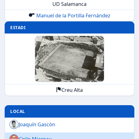
UD Salamanca
Manuel de la Portilla Fernández
ESTADI
Creu Alta
LOCAL
Joaquín Gascón
Cirilo Miarnau