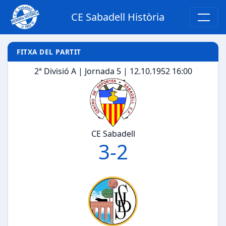
CE Sabadell Història
FITXA DEL PARTIT
2ª Divisió A | Jornada 5 | 12.10.1952 16:00
CE Sabadell
3
-
2