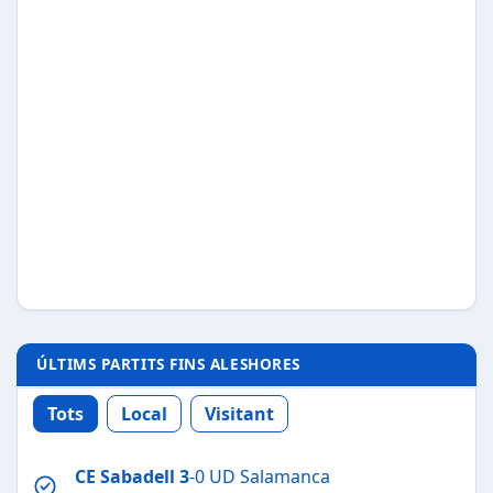
ÚLTIMS PARTITS FINS ALESHORES
Tots
Local
Visitant
CE Sabadell
3
-0 UD Salamanca