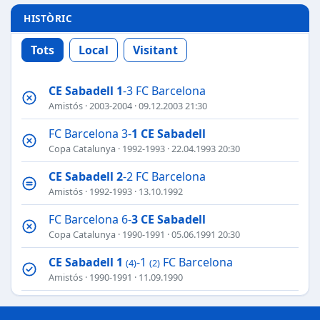
HISTÒRIC
Tots
Local
Visitant
CE Sabadell
1
-3 FC Barcelona
Amistós
·
2003-2004
· 09.12.2003 21:30
FC Barcelona 3-
1
CE Sabadell
Copa Catalunya
·
1992-1993
· 22.04.1993 20:30
CE Sabadell
2
-2 FC Barcelona
Amistós
·
1992-1993
· 13.10.1992
FC Barcelona 6-
3
CE Sabadell
Copa Catalunya
·
1990-1991
· 05.06.1991 20:30
CE Sabadell
1
-1
FC Barcelona
(4)
(2)
Amistós
·
1990-1991
· 11.09.1990
CE Sabadell
1
-1
FC Barcelona
(4)
(2)