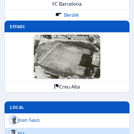
FC Barcelona
Berdié
ESTADI
Creu Alta
LOCAL
Joan Saus
Plà