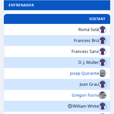
ENTRENADOR
VISITANT
Romà Solà
Francesc Brú
Francesc Sanz
D. J. Müller
Josep Quirante
Joan Grau
Gregori Forns
William White