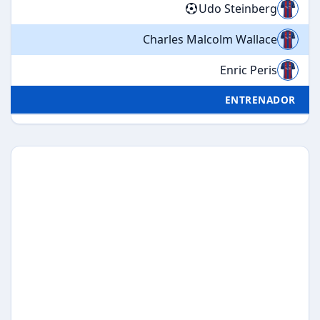
Udo Steinberg
Charles Malcolm Wallace
Enric Peris
ENTRENADOR