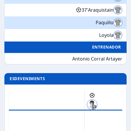
37'
Araquistain
Paquillo
Loyola
ENTRENADOR
Antonio Corral Artayer
ESDEVENIMENTS