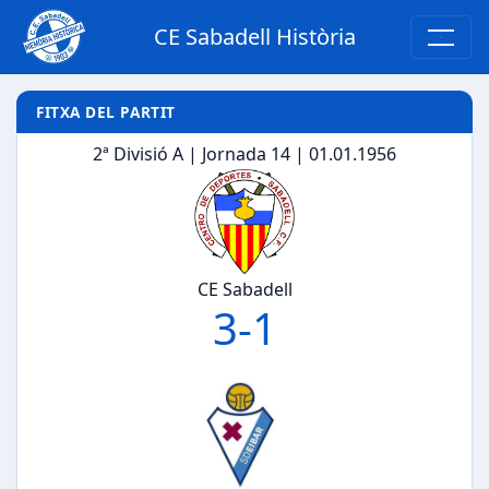
CE Sabadell Història
FITXA DEL PARTIT
2ª Divisió A | Jornada 14 | 01.01.1956
CE Sabadell
3
-
1