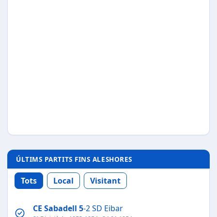
ÚLTIMS PARTITS FINS ALESHORES
Tots
Local
Visitant
CE Sabadell
5
-2 SD Eibar