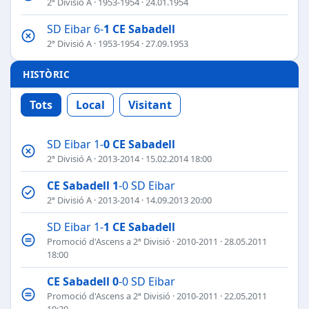
2ª Divisió A
·
1953-1954
· 24.01.1954
SD Eibar 6-
1
CE Sabadell
2ª Divisió A
·
1953-1954
· 27.09.1953
HISTÒRIC
Tots
Local
Visitant
SD Eibar 1-
0
CE Sabadell
2ª Divisió A
·
2013-2014
· 15.02.2014 18:00
CE Sabadell
1
-0 SD Eibar
2ª Divisió A
·
2013-2014
· 14.09.2013 20:00
SD Eibar 1-
1
CE Sabadell
Promoció d'Ascens a 2ª Divisió
·
2010-2011
· 28.05.2011
18:00
CE Sabadell
0
-0 SD Eibar
Promoció d'Ascens a 2ª Divisió
·
2010-2011
· 22.05.2011