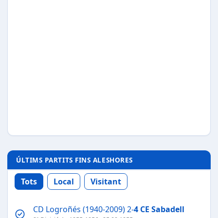
ÚLTIMS PARTITS FINS ALESHORES
Tots
Local
Visitant
CD Logroñés (1940-2009) 2-
4
CE Sabadell