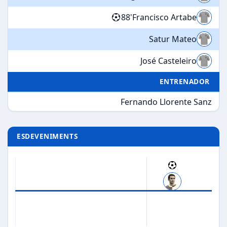
88'
Francisco Artabe
Satur Mateo
José Casteleiro
ENTRENADOR
Fernando Llorente Sanz
ESDEVENIMENTS