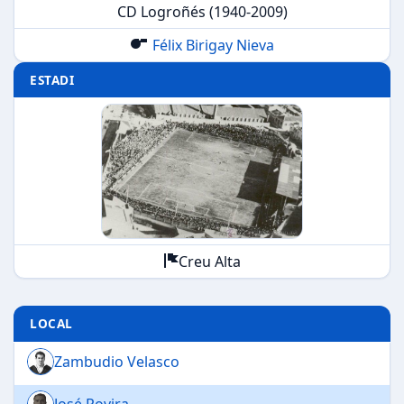
CD Logroñés (1940-2009)
Félix Birigay Nieva
ESTADI
Creu Alta
LOCAL
Zambudio Velasco
José Rovira