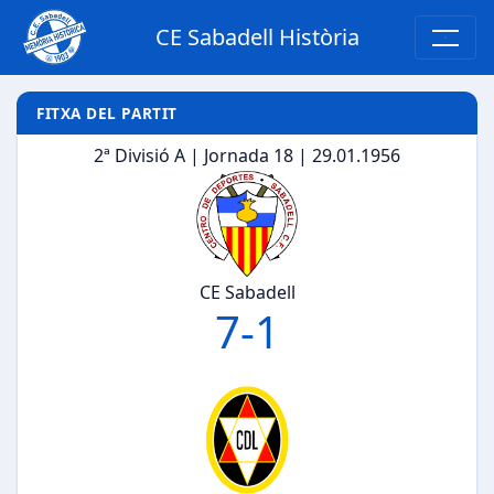
CE Sabadell Història
FITXA DEL PARTIT
2ª Divisió A | Jornada 18 | 29.01.1956
CE Sabadell
7
-
1