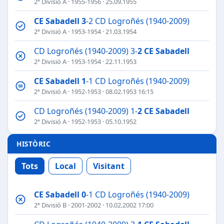
2ª Divisió A
·
1955-1956
· 25.09.1955
CE Sabadell
3
-2 CD Logroñés (1940-2009)
2ª Divisió A
·
1953-1954
· 21.03.1954
CD Logroñés (1940-2009) 3-
2
CE Sabadell
2ª Divisió A
·
1953-1954
· 22.11.1953
CE Sabadell
1
-1 CD Logroñés (1940-2009)
2ª Divisió A
·
1952-1953
· 08.02.1953 16:15
CD Logroñés (1940-2009) 1-
2
CE Sabadell
2ª Divisió A
·
1952-1953
· 05.10.1952
HISTÒRIC
Tots
Local
Visitant
CE Sabadell
0
-1 CD Logroñés (1940-2009)
2ª Divisió B
·
2001-2002
· 10.02.2002 17:00