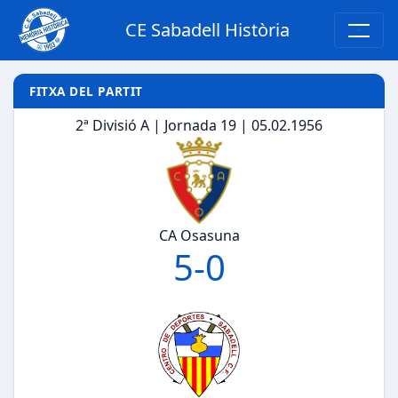
CE Sabadell Història
FITXA DEL PARTIT
2ª Divisió A | Jornada 19 | 05.02.1956
CA Osasuna
5
-
0