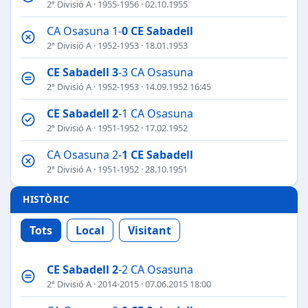
2ª Divisió A
·
1955-1956
· 02.10.1955
CA Osasuna 1-
0
CE Sabadell
2ª Divisió A
·
1952-1953
· 18.01.1953
CE Sabadell
3
-3 CA Osasuna
2ª Divisió A
·
1952-1953
· 14.09.1952 16:45
CE Sabadell
2
-1 CA Osasuna
2ª Divisió A
·
1951-1952
· 17.02.1952
CA Osasuna 2-
1
CE Sabadell
2ª Divisió A
·
1951-1952
· 28.10.1951
HISTÒRIC
Tots
Local
Visitant
CE Sabadell
2
-2 CA Osasuna
2ª Divisió A
·
2014-2015
· 07.06.2015 18:00