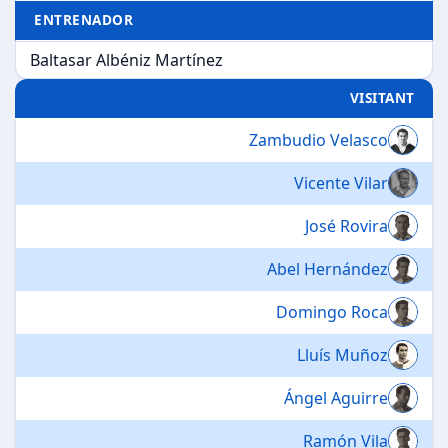
ENTRENADOR
Baltasar Albéniz Martínez
VISITANT
Zambudio Velasco
Vicente Vilar
José Rovira
Abel Hernández
Domingo Roca
Lluís Muñoz
Ángel Aguirre
Ramón Vila