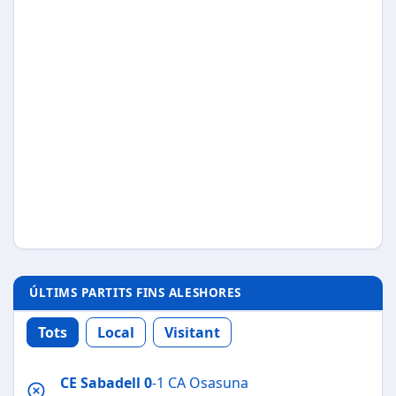
ÚLTIMS PARTITS FINS ALESHORES
Tots
Local
Visitant
CE Sabadell
0
-1 CA Osasuna