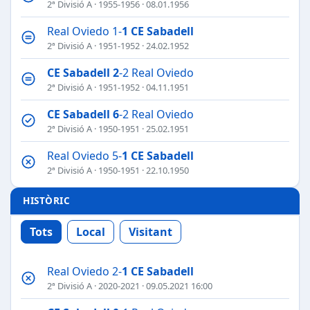
2ª Divisió A
·
1955-1956
· 08.01.1956
Real Oviedo 1-
1
CE Sabadell
2ª Divisió A
·
1951-1952
· 24.02.1952
CE Sabadell
2
-2 Real Oviedo
2ª Divisió A
·
1951-1952
· 04.11.1951
CE Sabadell
6
-2 Real Oviedo
2ª Divisió A
·
1950-1951
· 25.02.1951
Real Oviedo 5-
1
CE Sabadell
2ª Divisió A
·
1950-1951
· 22.10.1950
HISTÒRIC
Tots
Local
Visitant
Real Oviedo 2-
1
CE Sabadell
2ª Divisió A
·
2020-2021
· 09.05.2021 16:00