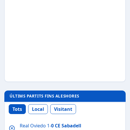
ÚLTIMS PARTITS FINS ALESHORES
Tots
Local
Visitant
Real Oviedo 1-
0
CE Sabadell