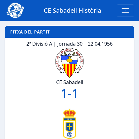
CE Sabadell Història
FITXA DEL PARTIT
2ª Divisió A | Jornada 30 | 22.04.1956
CE Sabadell
1
-
1