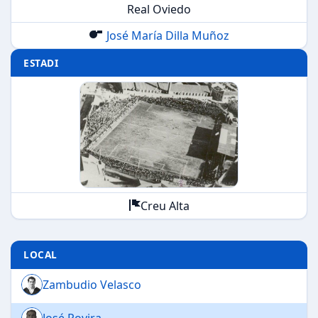
Real Oviedo
José María Dilla Muñoz
ESTADI
Creu Alta
LOCAL
Zambudio Velasco
José Rovira