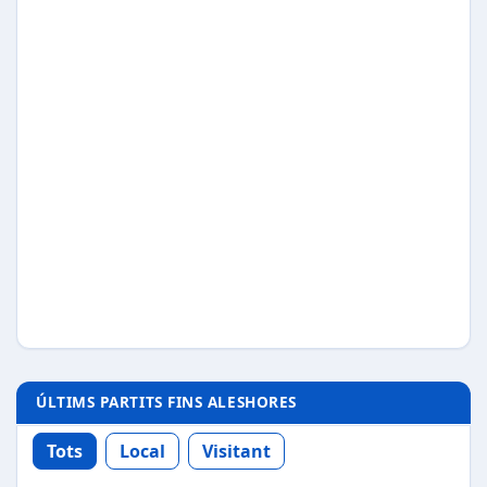
ÚLTIMS PARTITS FINS ALESHORES
Tots
Local
Visitant