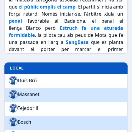
que
el públic omplis el camp
. El partit s'inicia amb
força retard. Només iniciar-se, l'àrbitre xiula un
penal
favorable al Badalona, el penal el
llença Blanco però
Estruch fa una aturada
formidable
, la pilota cau als peus de Mota que fa
una passada en llarg a
Sangüesa
que es planta
davant el porter per marcar el primer
gol. tot seguit, novament el Badalona té una
clara oportunitat però l'estirada i
LOCAL
el lluïment d'Estruch evita el gol. D'aquí endavant el
monòleg del Sabadell és absolut
marcant Mota i
Lluís Brú
Bertran per dues vegades i Tena ll
, que a la mitja
volta fa el millor gol de la tarda, deixa el marcador
Massanet
zero a sis al descans. A la represa amb tot decidit,
el Badalona va jugar millor retallant Garriga
Tejedor ll
distàncies amb un gran gol.
Bosch