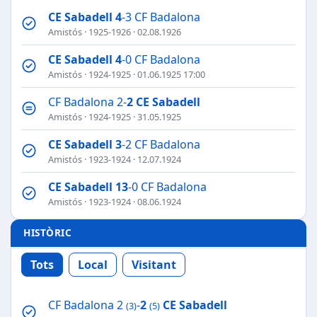
CE Sabadell
4
-3 CF Badalona
Amistós
·
1925-1926
· 02.08.1926
CE Sabadell
4
-0 CF Badalona
Amistós
·
1924-1925
· 01.06.1925 17:00
CF Badalona 2-
2
CE Sabadell
Amistós
·
1924-1925
· 31.05.1925
CE Sabadell
3
-2 CF Badalona
Amistós
·
1923-1924
· 12.07.1924
CE Sabadell
13
-0 CF Badalona
Amistós
·
1923-1924
· 08.06.1924
HISTÒRIC
Tots
Local
Visitant
CF Badalona 2
-
2
CE Sabadell
(3)
(5)