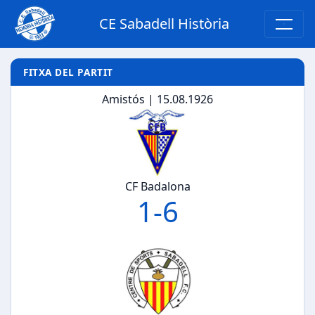
CE Sabadell Història
FITXA DEL PARTIT
Amistós | 15.08.1926
CF Badalona
1
-
6