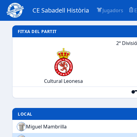
CE Sabadell Història
Jugadors
E
FITXA DEL PARTIT
2ª Divisi
Cultural Leonesa
LOCAL
Miguel Mambrilla