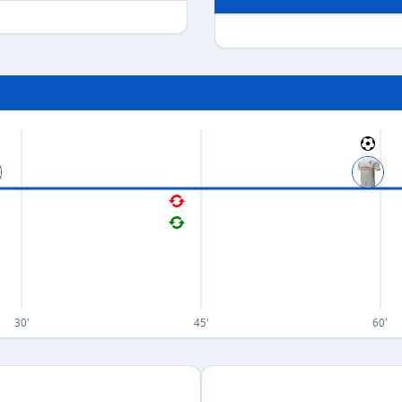
30'
45'
60'