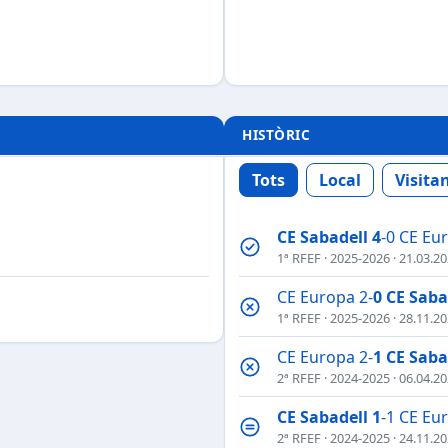
HISTÒRIC
Tots
Local
Visita
CE Sabadell
4
-0 CE Eu
1ª RFEF
·
2025-2026
· 21.03.2
CE Europa 2-
0
CE Saba
1ª RFEF
·
2025-2026
· 28.11.2
CE Europa 2-
1
CE Saba
2ª RFEF
·
2024-2025
· 06.04.2
CE Sabadell
1
-1 CE Eu
2ª RFEF
·
2024-2025
· 24.11.2