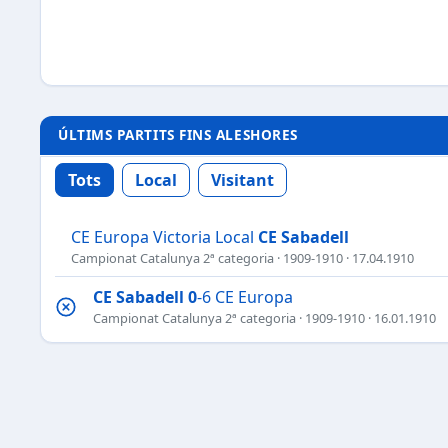
ÚLTIMS PARTITS FINS ALESHORES
Tots
Local
Visitant
CE Europa Victoria Local
CE Sabadell
Campionat Catalunya 2ª categoria
·
1909-1910
· 17.04.1910
CE Sabadell
0
-6 CE Europa
Campionat Catalunya 2ª categoria
·
1909-1910
· 16.01.1910