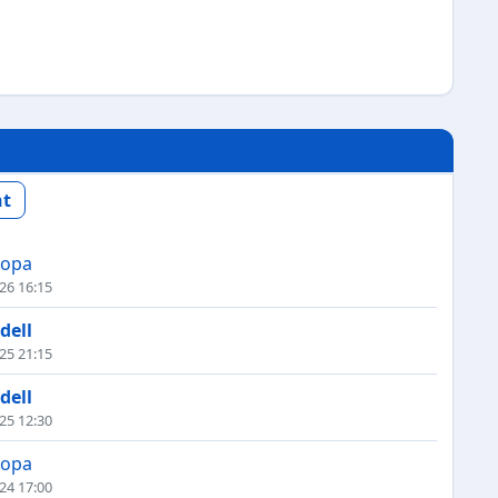
nt
ropa
026 16:15
dell
025 21:15
dell
025 12:30
ropa
024 17:00