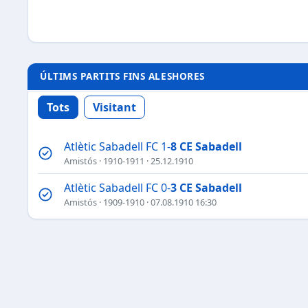
ÚLTIMS PARTITS FINS ALESHORES
Tots
Visitant
Atlètic Sabadell FC 1-
8
CE Sabadell
Amistós
·
1910-1911
· 25.12.1910
Atlètic Sabadell FC 0-
3
CE Sabadell
Amistós
·
1909-1910
· 07.08.1910 16:30