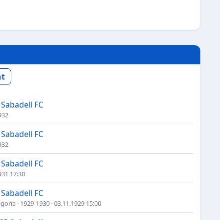
nt
c Sabadell FC
932
c Sabadell FC
932
c Sabadell FC
931 17:30
c Sabadell FC
egoria
·
1929-1930
· 03.11.1929 15:00